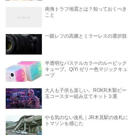
南海トラフ地震とは？知っておくべき
こと
一眼レフの高騰とミラーレスの選択肢
半透明なパステルカラーのルービック
キューブ。QiYi ゼリー色マジックキュ
ーブ
大人も子供も楽しい。ROKR木製ビー
玉コースター組み立てキット３選
やる気のない改札｜JR木見駅の改札に
トマソンを感じた