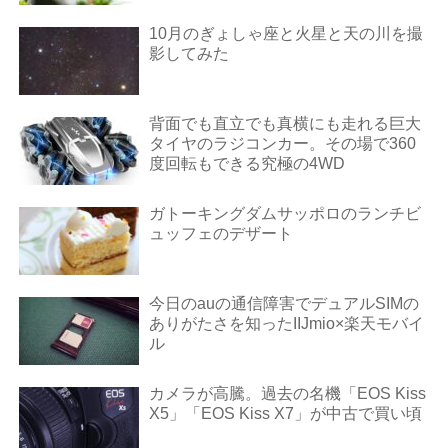
10月のぎょしゃ座と火星と天の川を撮
影してみた
背面でも直立でも真横にも走れる巨大
タイヤのラジコンカー。その場で360
度回転もできる究極の4WD
ガトーキングダムサッポロのランチビ
ュッフェのデザート
今日のauの通信障害でデュアルSIMの
ありがたさを知ったIIJmio×楽天モバイ
ル
カメラが高騰。過去の名機「EOS Kiss
X5」「EOS Kiss X7」が中古で買い頃