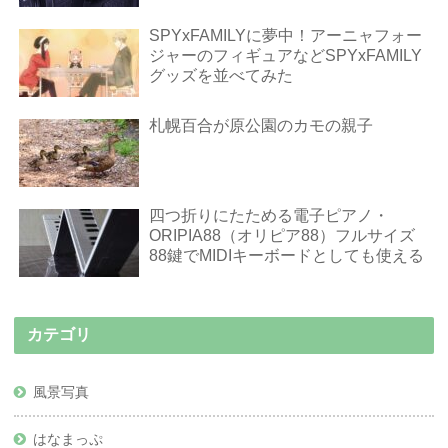
SPYxFAMILYに夢中！アーニャフォー
ジャーのフィギュアなどSPYxFAMILY
グッズを並べてみた
札幌百合が原公園のカモの親子
四つ折りにたためる電子ピアノ・
ORIPIA88（オリピア88）フルサイズ
88鍵でMIDIキーボードとしても使える
カテゴリ
風景写真
はなまっぷ