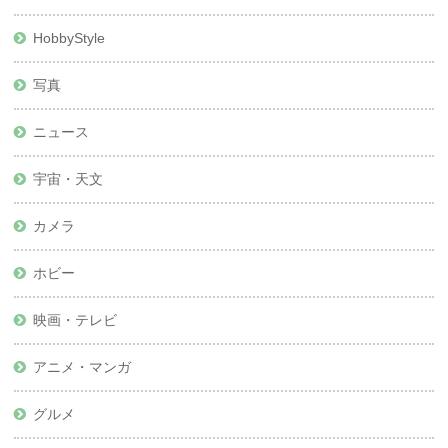
HobbyStyle
写真
ニュース
宇宙・天文
カメラ
ホビー
映画・テレビ
アニメ・マンガ
グルメ