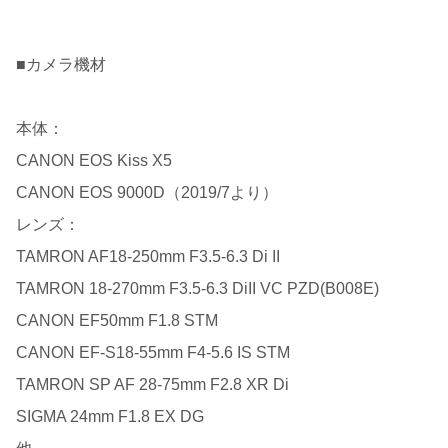
■カメラ機材
本体：
CANON EOS Kiss X5
CANON EOS 9000D（2019/7より）
レンズ：
TAMRON AF18-250mm F3.5-6.3 Di II
TAMRON 18-270mm F3.5-6.3 DiII VC PZD(B008E)
CANON EF50mm F1.8 STM
CANON EF-S18-55mm F4-5.6 IS STM
TAMRON SP AF 28-75mm F2.8 XR Di
SIGMA 24mm F1.8 EX DG