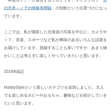
「神無月ノア」が運営するブログです。メインブログ「
月
の方舟～ノアの情報見聞録
」の別館という位置づけになっ
ています。
ここでは、私が撮影した北海道の写真を中心に、カメラや
ＩＴ、音楽、スポーツなど私が興味のあるいろんな話題を
お届けしています。脱線することも多いですが、あまり細
かいことは考えずに楽しくやっていきたいと思います。
2019/6追記
HobbyStyleという新しいカテゴリを追加しました。大人
でも楽しめるホビーやおもちゃ、趣味などを紹介していき
たいと思います。