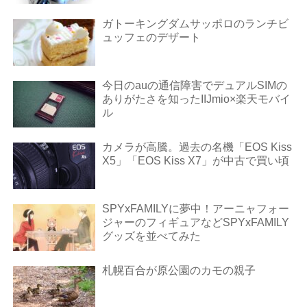
ガトーキングダムサッポロのランチビ
ュッフェのデザート
今日のauの通信障害でデュアルSIMの
ありがたさを知ったIIJmio×楽天モバイ
ル
カメラが高騰。過去の名機「EOS Kiss
X5」「EOS Kiss X7」が中古で買い頃
SPYxFAMILYに夢中！アーニャフォー
ジャーのフィギュアなどSPYxFAMILY
グッズを並べてみた
札幌百合が原公園のカモの親子