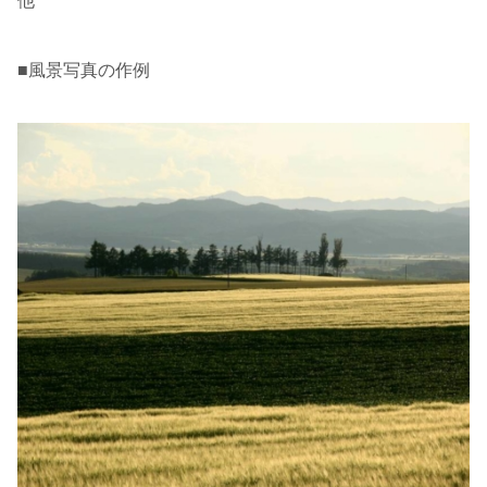
他
■風景写真の作例