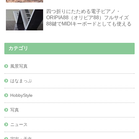
四つ折りにたためる電子ピアノ・
ORIPIA88（オリピア88）フルサイズ
88鍵でMIDIキーボードとしても使える
カテゴリ
風景写真
はなまっぷ
HobbyStyle
写真
ニュース