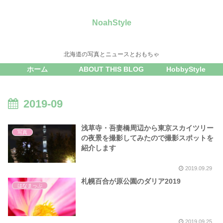
NoahStyle
北海道の写真とニュースとおもちゃ
ホーム
ABOUT THIS BLOG
HobbyStyle
2019-09
浅草寺・吾妻橋周辺から東京スカイツリー
写真
の夜景を撮影してみたので撮影スポットを
紹介します
2019.09.29
札幌百合が原公園のダリア2019
はなまっぷ
2019.09.25