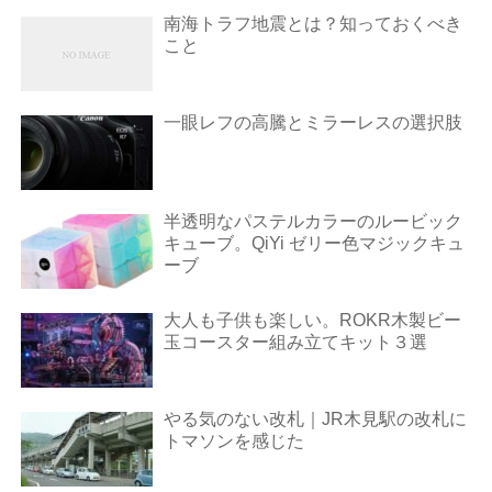
南海トラフ地震とは？知っておくべき
こと
一眼レフの高騰とミラーレスの選択肢
半透明なパステルカラーのルービック
キューブ。QiYi ゼリー色マジックキュ
ーブ
大人も子供も楽しい。ROKR木製ビー
玉コースター組み立てキット３選
やる気のない改札｜JR木見駅の改札に
トマソンを感じた