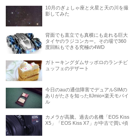
10月のぎょしゃ座と火星と天の川を撮
影してみた
背面でも直立でも真横にも走れる巨大
タイヤのラジコンカー。その場で360
度回転もできる究極の4WD
ガトーキングダムサッポロのランチビ
ュッフェのデザート
今日のauの通信障害でデュアルSIMの
ありがたさを知ったIIJmio×楽天モバイ
ル
カメラが高騰。過去の名機「EOS Kiss
X5」「EOS Kiss X7」が中古で買い頃