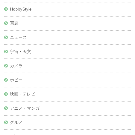
HobbyStyle
写真
ニュース
宇宙・天文
カメラ
ホビー
映画・テレビ
アニメ・マンガ
グルメ