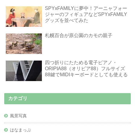
SPYxFAMILYに夢中！アーニャフォー
ジャーのフィギュアなどSPYxFAMILY
グッズを並べてみた
札幌百合が原公園のカモの親子
四つ折りにたためる電子ピアノ・
ORIPIA88（オリピア88）フルサイズ
88鍵でMIDIキーボードとしても使える
カテゴリ
風景写真
はなまっぷ