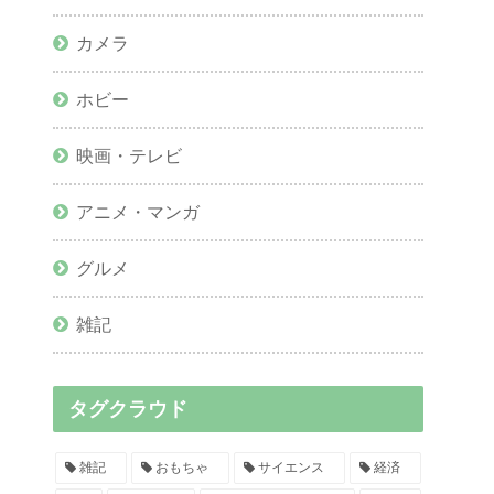
カメラ
ホビー
映画・テレビ
アニメ・マンガ
グルメ
雑記
タグクラウド
雑記
おもちゃ
サイエンス
経済