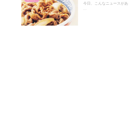
今日、こんなニュースがあ
...