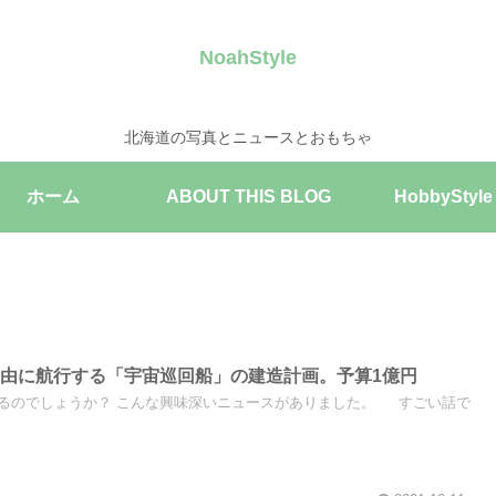
NoahStyle
北海道の写真とニュースとおもちゃ
ホーム
ABOUT THIS BLOG
HobbyStyle
由に航行する「宇宙巡回船」の建造計画。予算1億円
るのでしょうか？ こんな興味深いニュースがありました。 すごい話で