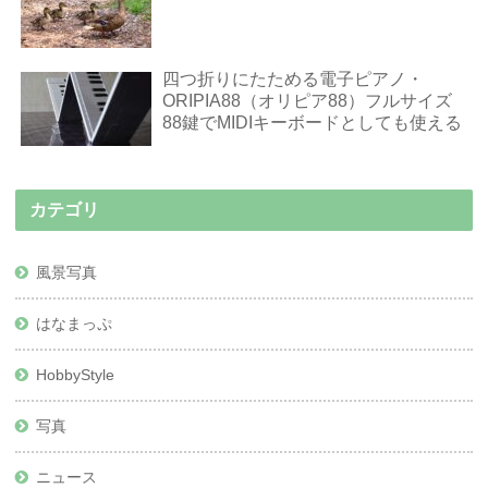
四つ折りにたためる電子ピアノ・
ORIPIA88（オリピア88）フルサイズ
88鍵でMIDIキーボードとしても使える
カテゴリ
風景写真
はなまっぷ
HobbyStyle
写真
ニュース