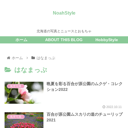
NoahStyle
北海道の写真とニュースとおもちゃ
ホーム
ABOUT THIS BLOG
HobbyStyle
ホーム
はなまっぷ
はなまっぷ
晩夏を彩る百合が原公園のムクゲ・コレク
風景写真
ション2022
2022.10.11
百合が原公園ムスカリの道のチューリップ
風景写真
2021