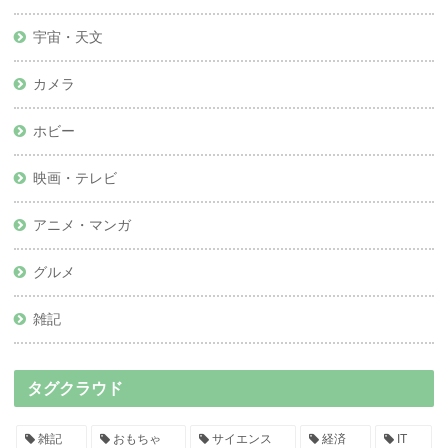
宇宙・天文
カメラ
ホビー
映画・テレビ
アニメ・マンガ
グルメ
雑記
タグクラウド
雑記
おもちゃ
サイエンス
経済
IT