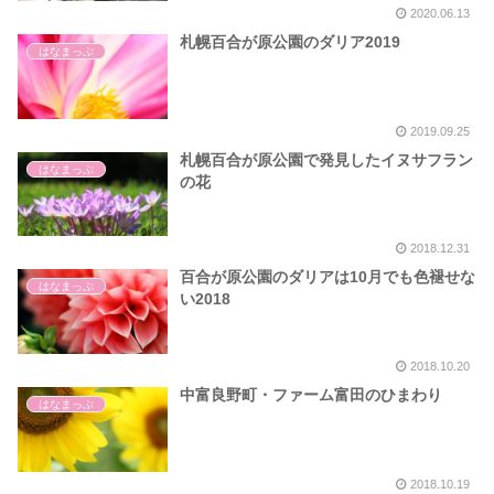
2020.06.13
札幌百合が原公園のダリア2019
はなまっぷ
2019.09.25
札幌百合が原公園で発見したイヌサフラン
はなまっぷ
の花
2018.12.31
百合が原公園のダリアは10月でも色褪せな
はなまっぷ
い2018
2018.10.20
中富良野町・ファーム富田のひまわり
はなまっぷ
2018.10.19