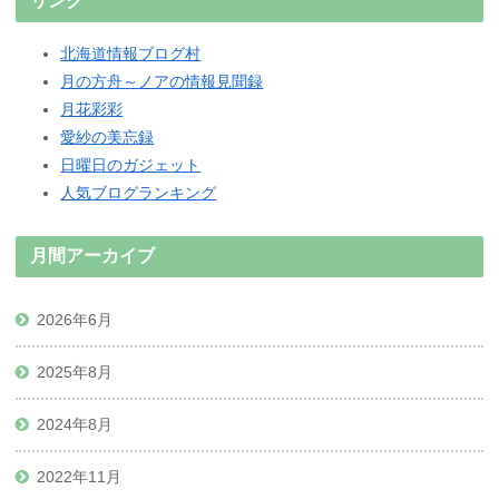
リンク
北海道情報ブログ村
月の方舟～ノアの情報見聞録
月花彩彩
愛紗の美忘録
日曜日のガジェット
人気ブログランキング
月間アーカイブ
2026年6月
2025年8月
2024年8月
2022年11月