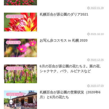
2022.01.28
札幌百合が原公園のダリア2021
はなまっぷ
2021.10.10
お写ん歩コスモス in 札幌 2020
風景写真
2020.12.26
6月の百合が原公園の花たち２。菜の花、
はなまっぷ
シャクヤク、バラ、ルピナスなど
2020.07.03
札幌百合が原公園の営業状況（2020年6
はなまっぷ
月）と6月の花たち