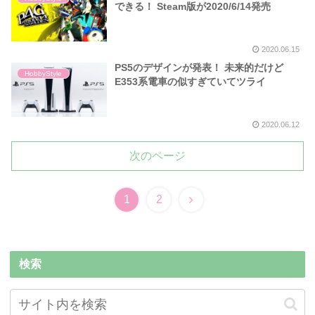
できる！ Steam版が2020/6/14発売
2020.06.15
PS5のデザインが発表！ 未来的だけど
HobbyStyle
E353系電車の似すぎていてツライ
2020.06.12
次のページ
1
2
検索