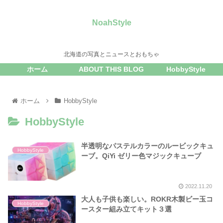
NoahStyle
北海道の写真とニュースとおもちゃ
ホーム
ABOUT THIS BLOG
HobbyStyle
ホーム
HobbyStyle
HobbyStyle
半透明なパステルカラーのルービックキュ
HobbyStyle
ーブ。QiYi ゼリー色マジックキューブ
2022.11.20
大人も子供も楽しい。ROKR木製ビー玉コ
HobbyStyle
ースター組み立てキット３選