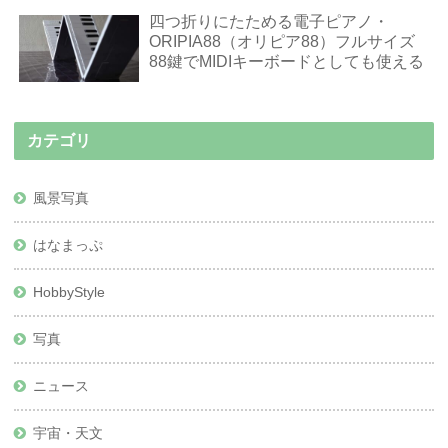
四つ折りにたためる電子ピアノ・
ORIPIA88（オリピア88）フルサイズ
88鍵でMIDIキーボードとしても使える
カテゴリ
風景写真
はなまっぷ
HobbyStyle
写真
ニュース
宇宙・天文