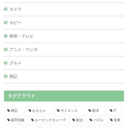
カメラ
ホビー
映画・テレビ
アニメ・マンガ
グルメ
雑記
タグクラウド
雑記
おもちゃ
サイエンス
経済
IT
超常現象
ルービックキューブ
政治
パズル
道東