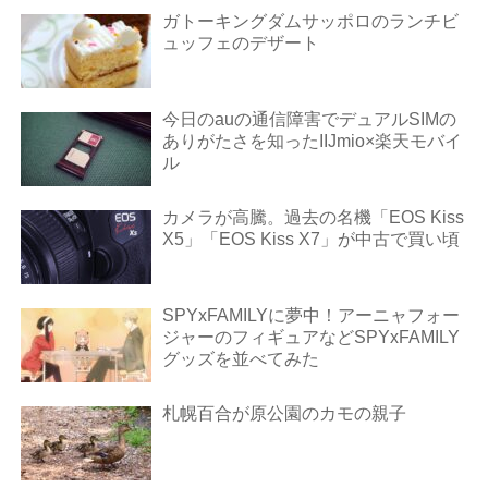
ガトーキングダムサッポロのランチビ
ュッフェのデザート
今日のauの通信障害でデュアルSIMの
ありがたさを知ったIIJmio×楽天モバイ
ル
カメラが高騰。過去の名機「EOS Kiss
X5」「EOS Kiss X7」が中古で買い頃
SPYxFAMILYに夢中！アーニャフォー
ジャーのフィギュアなどSPYxFAMILY
グッズを並べてみた
札幌百合が原公園のカモの親子