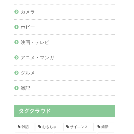
カメラ
ホビー
映画・テレビ
アニメ・マンガ
グルメ
雑記
タグクラウド
雑記
おもちゃ
サイエンス
経済