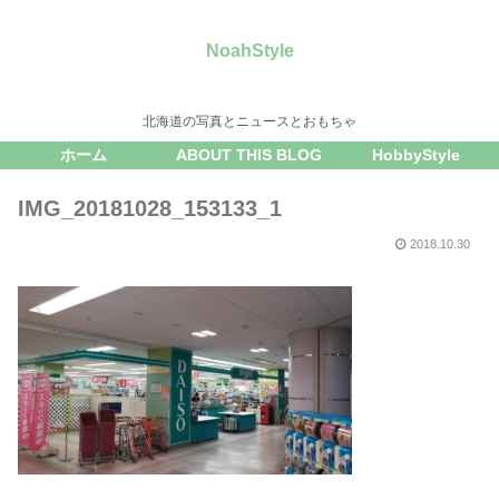
NoahStyle
北海道の写真とニュースとおもちゃ
ホーム
ABOUT THIS BLOG
HobbyStyle
IMG_20181028_153133_1
2018.10.30