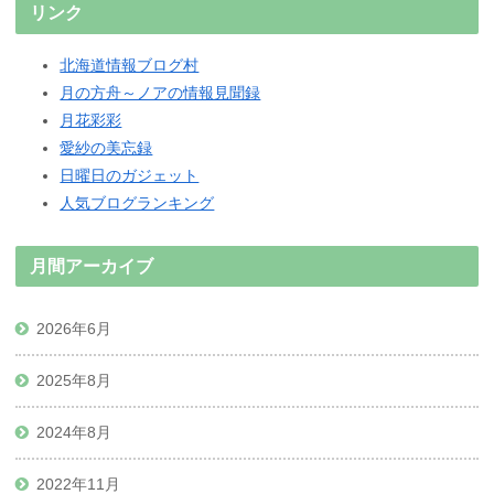
リンク
北海道情報ブログ村
月の方舟～ノアの情報見聞録
月花彩彩
愛紗の美忘録
日曜日のガジェット
人気ブログランキング
月間アーカイブ
2026年6月
2025年8月
2024年8月
2022年11月