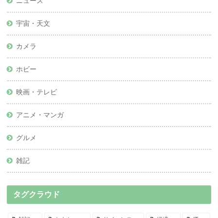
ニュース
宇宙・天文
カメラ
ホビー
映画・テレビ
アニメ・マンガ
グルメ
雑記
タグクラウド