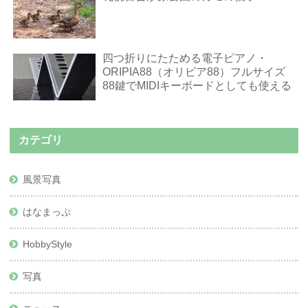
四つ折りにたためる電子ピアノ・
ORIPIA88（オリピア88）フルサイズ
88鍵でMIDIキーボードとしても使える
カテゴリ
風景写真
はなまっぷ
HobbyStyle
写真