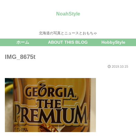
NoahStyle
北海道の写真とニュースとおもちゃ
ホーム
ABOUT THIS BLOG
HobbyStyle
IMG_8675t
2019.10.15