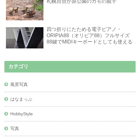
札幌百合が原公園のカモの親子
四つ折りにたためる電子ピアノ・
ORIPIA88（オリピア88）フルサイズ
88鍵でMIDIキーボードとしても使える
カテゴリ
風景写真
はなまっぷ
HobbyStyle
写真