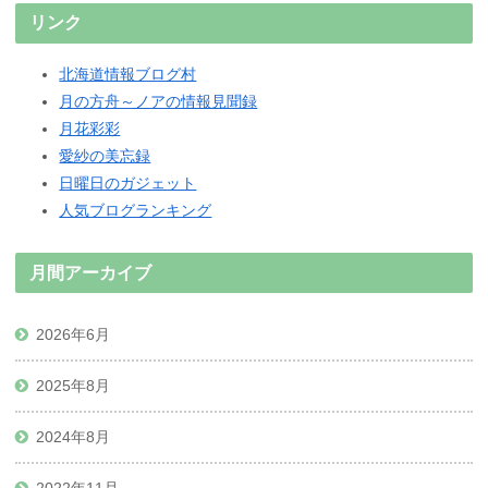
リンク
北海道情報ブログ村
月の方舟～ノアの情報見聞録
月花彩彩
愛紗の美忘録
日曜日のガジェット
人気ブログランキング
月間アーカイブ
2026年6月
2025年8月
2024年8月