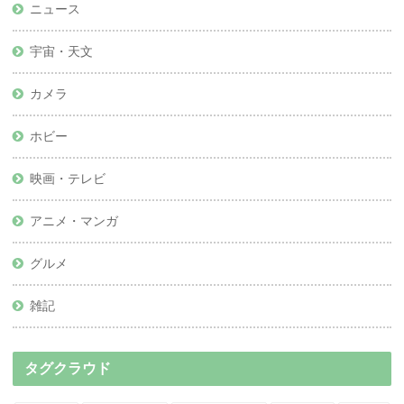
ニュース
宇宙・天文
カメラ
ホビー
映画・テレビ
アニメ・マンガ
グルメ
雑記
タグクラウド