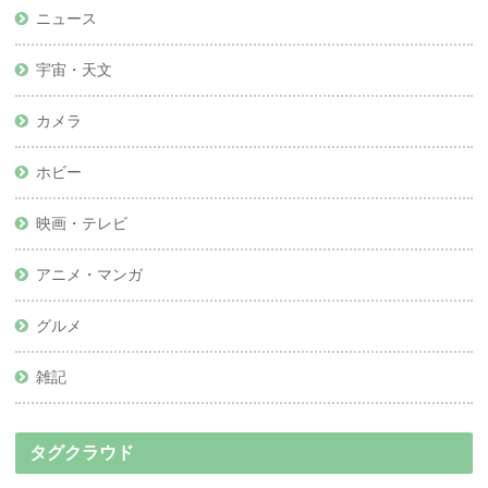
ニュース
宇宙・天文
カメラ
ホビー
映画・テレビ
アニメ・マンガ
グルメ
雑記
タグクラウド