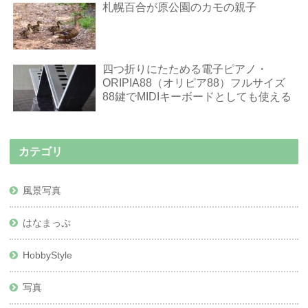
札幌百合が原公園のカモの親子
四つ折りにたためる電子ピアノ・
ORIPIA88（オリピア88）フルサイズ
88鍵でMIDIキーボードとしても使える
カテゴリ
風景写真
はなまっぷ
HobbyStyle
写真