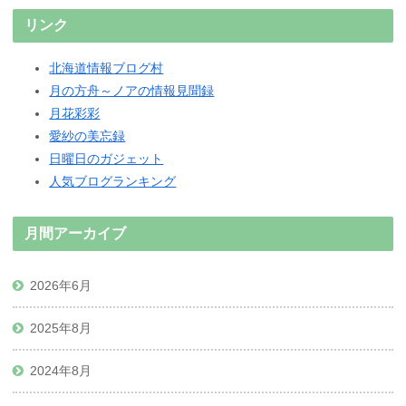
リンク
北海道情報ブログ村
月の方舟～ノアの情報見聞録
月花彩彩
愛紗の美忘録
日曜日のガジェット
人気ブログランキング
月間アーカイブ
2026年6月
2025年8月
2024年8月