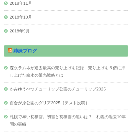
2018年11月
2018年10月
2018年9月
姉妹ブログ
森永ラムネが過去最高の売り上げを記録！売り上げを５倍に押
し上げた森永の販売戦略とは
かみゆうべつチューリップ公園のチューリップ2025
百合が原公園のダリア2025［テスト投稿］
札幌で早い初積雪。初雪と初積雪の違いは？ 札幌の過去10年
間の実績