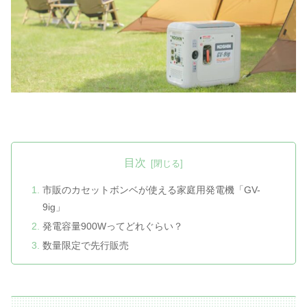
目次
市販のカセットボンベが使える家庭用発電機「GV-
9ig」
発電容量900Wってどれぐらい？
数量限定で先行販売