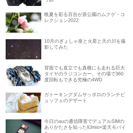
晩夏を彩る百合が原公園のムクゲ・コ
レクション2022
10月のぎょしゃ座と火星と天の川を撮
影してみた
背面でも直立でも真横にも走れる巨大
タイヤのラジコンカー。その場で360
度回転もできる究極の4WD
ガトーキングダムサッポロのランチビ
ュッフェのデザート
今日のauの通信障害でデュアルSIMの
ありがたさを知ったIIJmio×楽天モバイ