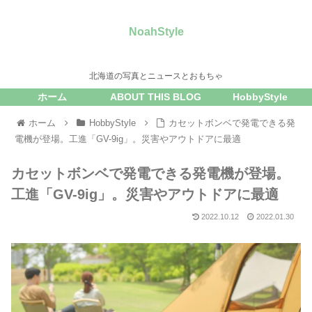
NoahStyle
北海道の写真とニュースとおもちゃ
ホーム
ABOUT THIS BLOG
HobbyStyle
ホーム
HobbyStyle
カセットボンベで発電できる発
電機が登場。工進「GV-9ig」。災害やアウトドアに最適
カセットボンベで発電できる発電機が登場。
工進「GV-9ig」。災害やアウトドアに最適
2022.10.12
2022.01.30