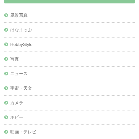
風景写真
はなまっぷ
HobbyStyle
写真
ニュース
宇宙・天文
カメラ
ホビー
映画・テレビ