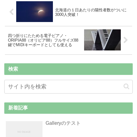
北海道の１日あたりの陽性者数がついに
3000人突破！
四つ折りにたためる電子ピアノ・
ORIPIA88（オリピア88）フルサイズ88
鍵でMIDIキーボードとしても使える
検索
新着記事
Galleryのテスト