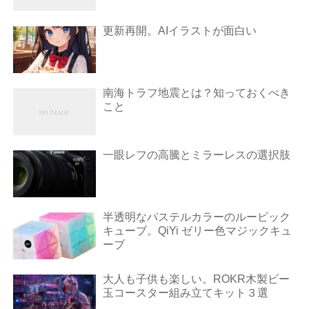
更新再開。AIイラストが面白い
南海トラフ地震とは？知っておくべき
こと
一眼レフの高騰とミラーレスの選択肢
半透明なパステルカラーのルービック
キューブ。QiYi ゼリー色マジックキュ
ーブ
大人も子供も楽しい。ROKR木製ビー
玉コースター組み立てキット３選