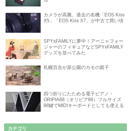
ル
カメラが高騰。過去の名機「EOS Kiss
X5」「EOS Kiss X7」が中古で買い頃
SPYxFAMILYに夢中！アーニャフォー
ジャーのフィギュアなどSPYxFAMILY
グッズを並べてみた
札幌百合が原公園のカモの親子
四つ折りにたためる電子ピアノ・
ORIPIA88（オリピア88）フルサイズ
88鍵でMIDIキーボードとしても使える
カテゴリ