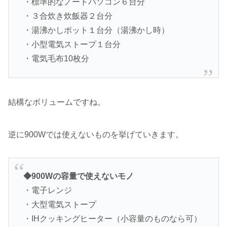
・標準的なノートパソコン６台分
・３合炊き炊飯器２台分
・湯沸かしポット１台分（湯沸かし時）
・小型電気ストープ１台分
・電気毛布10枚分
結構なボリュームですね。
逆に900Wでは使えないものを挙げていきます。
◆900Wの容量で使えないモノ
・電子レンジ
・大型電気ストープ
・IHクッキングヒーター（小容量のものなら可）