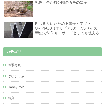
札幌百合が原公園のカモの親子
四つ折りにたためる電子ピアノ・
ORIPIA88（オリピア88）フルサイズ
88鍵でMIDIキーボードとしても使える
カテゴリ
風景写真
はなまっぷ
HobbyStyle
写真