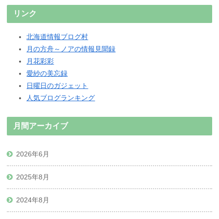
リンク
北海道情報ブログ村
月の方舟～ノアの情報見聞録
月花彩彩
愛紗の美忘録
日曜日のガジェット
人気ブログランキング
月間アーカイブ
2026年6月
2025年8月
2024年8月