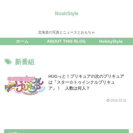
NoahStyle
北海道の写真とニュースとおもちゃ
ホーム
ABOUT THIS BLOG
HobbyStyle
新番組
HUGっと！プリキュアの次のプリキュア
アニメ・マンガ
は「スター☆トゥインクルプリキュ
ア」！ 人数は何人？
2018.10.31