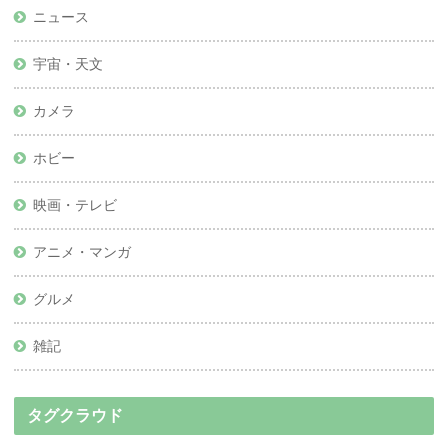
ニュース
宇宙・天文
カメラ
ホビー
映画・テレビ
アニメ・マンガ
グルメ
雑記
タグクラウド