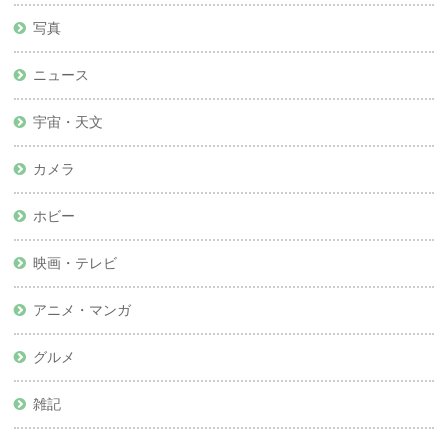
写真
ニュース
宇宙・天文
カメラ
ホビー
映画・テレビ
アニメ・マンガ
グルメ
雑記