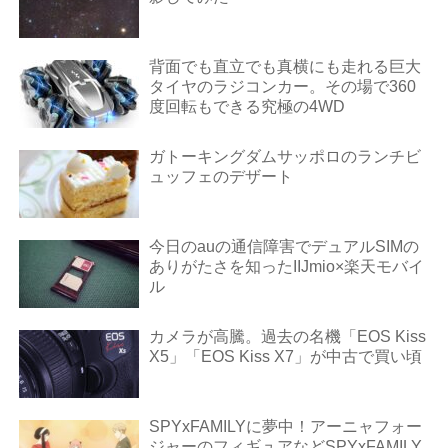
背面でも直立でも真横にも走れる巨大
タイヤのラジコンカー。その場で360
度回転もできる究極の4WD
ガトーキングダムサッポロのランチビ
ュッフェのデザート
今日のauの通信障害でデュアルSIMの
ありがたさを知ったIIJmio×楽天モバイ
ル
カメラが高騰。過去の名機「EOS Kiss
X5」「EOS Kiss X7」が中古で買い頃
SPYxFAMILYに夢中！アーニャフォー
ジャーのフィギュアなどSPYxFAMILY