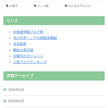
お菓子
クッパ姫
ちびまる子ちゃん
リンク
北海道情報ブログ村
月の方舟～ノアの情報見聞録
月花彩彩
愛紗の美忘録
日曜日のガジェット
人気ブログランキング
月間アーカイブ
2026年6月
2025年8月