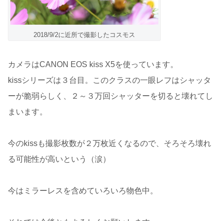
2018/9/2に近所で撮影したコスモス
カメラはCANON EOS kiss X5を使っています。
kissシリーズは３台目。このクラスの一眼レフはシャッタ
ーが脆弱らしく、２～３万回シャッターを切ると壊れてし
まいます。
今のkissも撮影枚数が２万枚近くなるので、そろそろ壊れ
る可能性が高いという（涙）
今はミラーレスを含めていろいろ物色中。