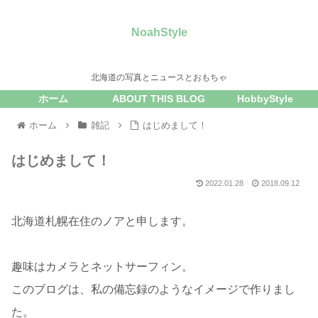
NoahStyle
北海道の写真とニュースとおもちゃ
ホーム
ABOUT THIS BLOG
HobbyStyle
ホーム
雑記
はじめまして！
はじめまして！
2022.01.28
2018.09.12
北海道札幌在住のノアと申します。
趣味はカメラとネットサーフィン。
このブログは、私の備忘録のようなイメージで作りまし
た。