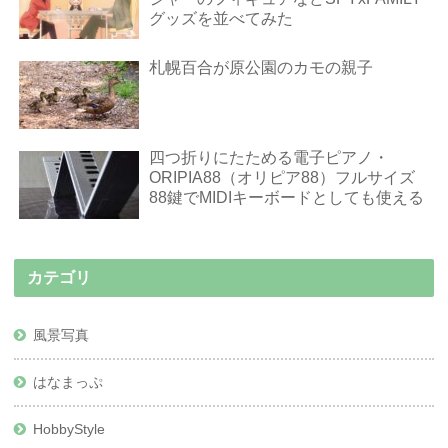
グッズを並べてみた
札幌百合が原公園のカモの親子
四つ折りにたためる電子ピアノ・
ORIPIA88（オリピア88）フルサイズ
88鍵でMIDIキーボードとしても使える
カテゴリ
風景写真
はなまっぷ
HobbyStyle