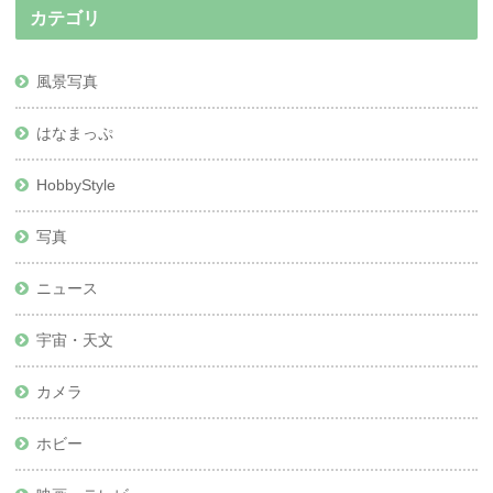
カテゴリ
風景写真
はなまっぷ
HobbyStyle
写真
ニュース
宇宙・天文
カメラ
ホビー