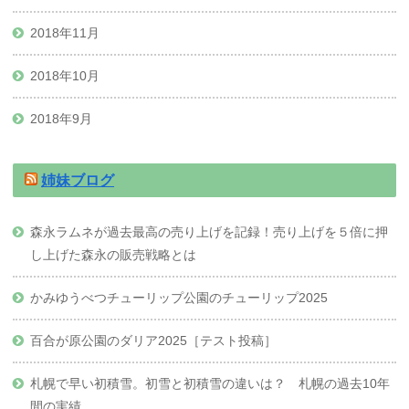
2018年11月
2018年10月
2018年9月
姉妹ブログ
森永ラムネが過去最高の売り上げを記録！売り上げを５倍に押
し上げた森永の販売戦略とは
かみゆうべつチューリップ公園のチューリップ2025
百合が原公園のダリア2025［テスト投稿］
札幌で早い初積雪。初雪と初積雪の違いは？ 札幌の過去10年
間の実績