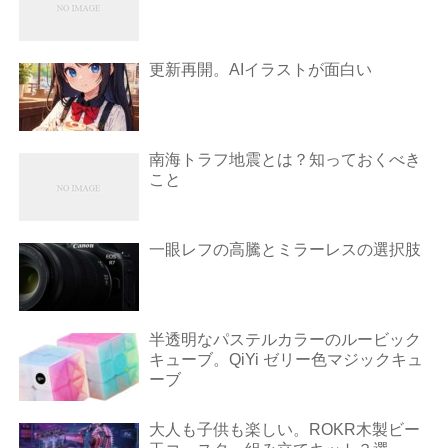
更新再開。AIイラストが面白い
南海トラフ地震とは？知っておくべき
こと
一眼レフの高騰とミラーレスの選択肢
半透明なパステルカラーのルービック
キューブ。QiYi ゼリー色マジックキュ
ーブ
大人も子供も楽しい。ROKR木製ビー