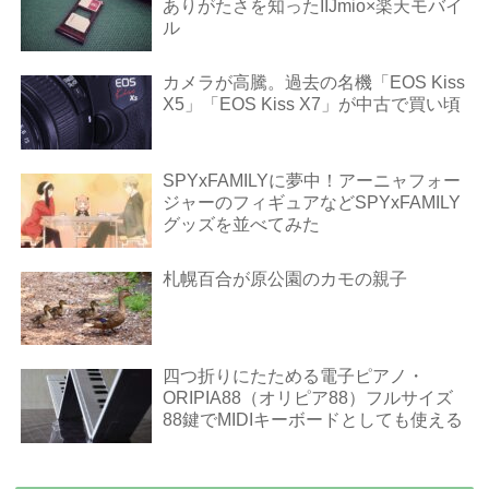
ありがたさを知ったIIJmio×楽天モバイ
ル
カメラが高騰。過去の名機「EOS Kiss
X5」「EOS Kiss X7」が中古で買い頃
SPYxFAMILYに夢中！アーニャフォー
ジャーのフィギュアなどSPYxFAMILY
グッズを並べてみた
札幌百合が原公園のカモの親子
四つ折りにたためる電子ピアノ・
ORIPIA88（オリピア88）フルサイズ
88鍵でMIDIキーボードとしても使える