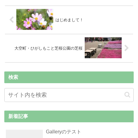
はじめまして！
大空町・ひがしもこと芝桜公園の芝桜
検索
新着記事
Galleryのテスト