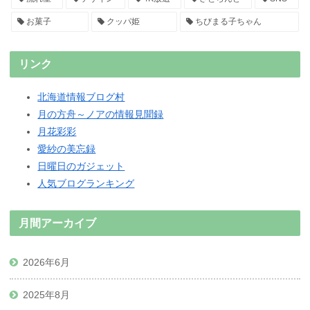
お菓子
クッパ姫
ちびまる子ちゃん
リンク
北海道情報ブログ村
月の方舟～ノアの情報見聞録
月花彩彩
愛紗の美忘録
日曜日のガジェット
人気ブログランキング
月間アーカイブ
2026年6月
2025年8月