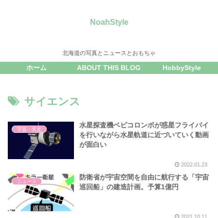
NoahStyle
北海道の写真とニュースとおもちゃ
ホーム
ABOUT THIS BLOG
HobbyStyle
サイエンス
水星探査機ベピコロンボが惑星フライバイ
宇宙・天文
を行いながら水星軌道に近づいていく動画
が面白い
2022.01.23
防衛省が宇宙空間を自由に航行する「宇宙
ニュース
巡回船」の建造計画。予算1億円
2021.10.11