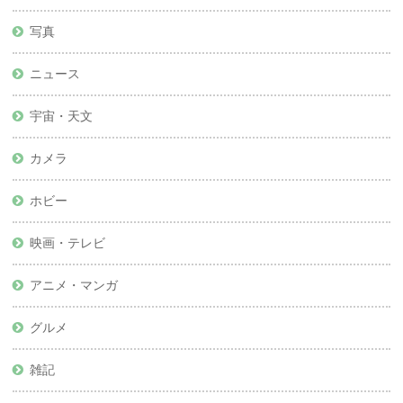
写真
ニュース
宇宙・天文
カメラ
ホビー
映画・テレビ
アニメ・マンガ
グルメ
雑記