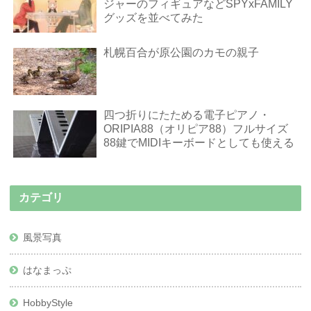
ジャーのフィギュアなどSPYxFAMILY
グッズを並べてみた
札幌百合が原公園のカモの親子
四つ折りにたためる電子ピアノ・
ORIPIA88（オリピア88）フルサイズ
88鍵でMIDIキーボードとしても使える
カテゴリ
風景写真
はなまっぷ
HobbyStyle