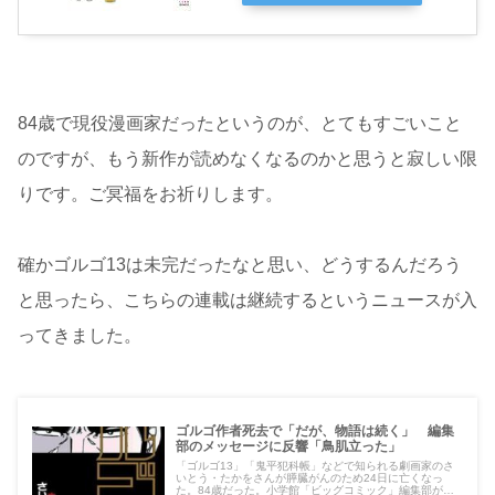
84歳で現役漫画家だったというのが、とてもすごいこと
のですが、もう新作が読めなくなるのかと思うと寂しい限
りです。ご冥福をお祈りします。
確かゴルゴ13は未完だったなと思い、どうするんだろう
と思ったら、こちらの連載は継続するというニュースが入
ってきました。
ゴルゴ作者死去で「だが、物語は続く」 編集
部のメッセージに反響「鳥肌立った」
「ゴルゴ13」「鬼平犯科帳」などで知られる劇画家のさ
いとう・たかをさんが膵臓がんのため24日に亡くなっ
た。84歳だった。小学館「ビッグコミック」編集部が公