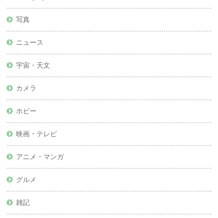
写真
ニュース
宇宙・天文
カメラ
ホビー
映画・テレビ
アニメ・マンガ
グルメ
雑記