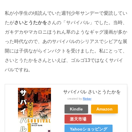
私が小学生の頃読んでいた週刊少年サンデーで愛読してい
たが
さいとうたかを
さんの「サバイバル」でした。当時、
ガキデカやマカロニほうれん草のようなギャグ漫画が多か
った時代なので、あのサバイバルのシリアスでシビアな展
開には子供ながらインパクトを受けました。私にとって、
さいとうたかをさんといえば、ゴルゴ13ではなくサバイ
バルですね。
サバイバル さいとうたかを
created by
Rinker
Kindle
Amazon
楽天市場
Yahooショッピング