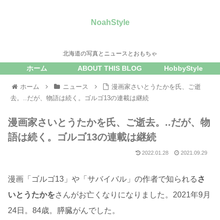
NoahStyle
北海道の写真とニュースとおもちゃ
ホーム
ABOUT THIS BLOG
HobbyStyle
ホーム
ニュース
漫画家さいとうたかを氏、ご逝
去。..だが、物語は続く。ゴルゴ13の連載は継続
漫画家さいとうたかを氏、ご逝去。..だが、物
語は続く。ゴルゴ13の連載は継続
2022.01.28
2021.09.29
漫画「ゴルゴ13」や「サバイバル」の作者で知られる
さ
いとうたかを
さんがお亡くなりになりました。2021年9月
24日。84歳。膵臓がんでした。