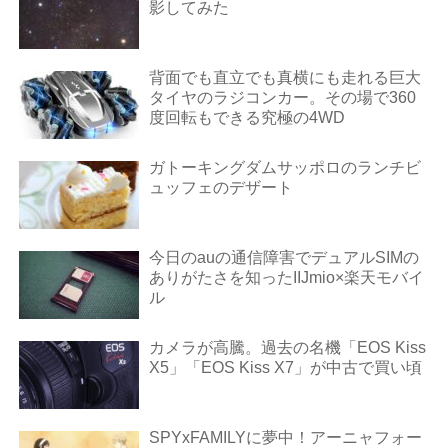
影してみた
背面でも直立でも真横にも走れる巨大
タイヤのラジコンカー。その場で360
度回転もできる究極の4WD
ガトーキングダムサッポロのランチビ
ュッフェのデザート
今日のauの通信障害でデュアルSIMの
ありがたさを知ったIIJmio×楽天モバイ
ル
カメラが高騰。過去の名機「EOS Kiss
X5」「EOS Kiss X7」が中古で買い頃
SPYxFAMILYに夢中！アーニャフォー