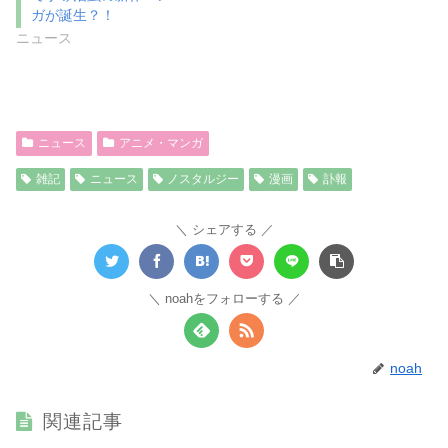
ガが誕生？！
ニュース
ニュース
アニメ・マンガ
雑記
ニュース
ノスタルジー
漫画
訃報
シェアする
noahをフォローする
noah
関連記事