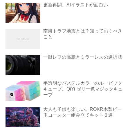
更新再開。AIイラストが面白い
南海トラフ地震とは？知っておくべき
こと
一眼レフの高騰とミラーレスの選択肢
半透明なパステルカラーのルービック
キューブ。QiYi ゼリー色マジックキュ
ーブ
大人も子供も楽しい。ROKR木製ビー
玉コースター組み立てキット３選