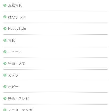
風景写真
はなまっぷ
HobbyStyle
写真
ニュース
宇宙・天文
カメラ
ホビー
映画・テレビ
アニメ・マンガ