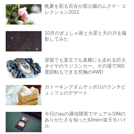
晩夏を彩る百合が原公園のムクゲ・コ
レクション2022
10月のぎょしゃ座と火星と天の川を撮
影してみた
背面でも直立でも真横にも走れる巨大
タイヤのラジコンカー。その場で360
度回転もできる究極の4WD
ガトーキングダムサッポロのランチビ
ュッフェのデザート
今日のauの通信障害でデュアルSIMの
ありがたさを知ったIIJmio×楽天モバイ
ル