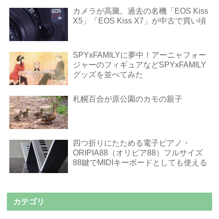
カメラが高騰。過去の名機「EOS Kiss
X5」「EOS Kiss X7」が中古で買い頃
SPYxFAMILYに夢中！アーニャフォー
ジャーのフィギュアなどSPYxFAMILY
グッズを並べてみた
札幌百合が原公園のカモの親子
四つ折りにたためる電子ピアノ・
ORIPIA88（オリピア88）フルサイズ
88鍵でMIDIキーボードとしても使える
カテゴリ