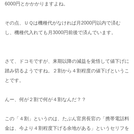
6000円とかかかりますよね。
その点、ＵＱは機種代がなければ月2000円以内で済む
し、機種代入れても月3000円前後で済んでいます。
さて、ドコモですが、来期以降の減益を覚悟して値下げに
踏み切るようですね。２割から４割程度の値下げというこ
とです。
んー、何が２割で何が４割なんだ？？
この「４割」というのは、たぶん官房長官の「携帯電話料
金は、今より４割程度下げる余地がある」というセリフを