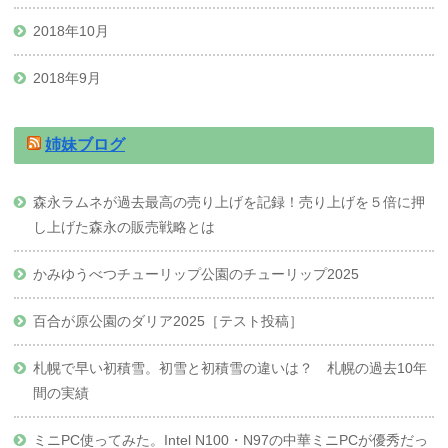
2018年10月
2018年9月
姉妹ブログ
森永ラムネが過去最高の売り上げを記録！売り上げを５倍に押
し上げた森永の販売戦略とは
かみゆうべつチューリップ公園のチューリップ2025
百合が原公園のダリア2025［テスト投稿］
札幌で早い初積雪。初雪と初積雪の違いは？ 札幌の過去10年
間の実績
ミニPC使ってみた。Intel N100・N97の中華ミニPCが優秀だっ