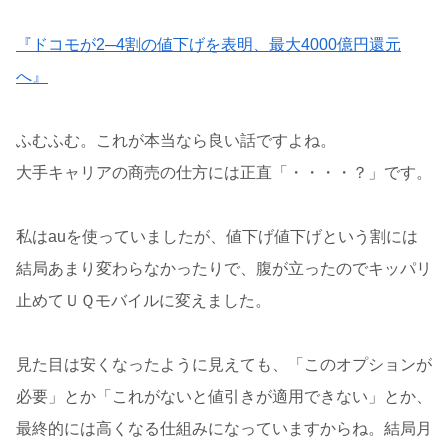
『ドコモが2─4割の値下げを表明、最大4000億円還元
へ』
ふむふむ。これが本当なら良い話ですよね。
大手キャリアの商売の仕方には正直「・・・・？」です。
私はauを使っていましたが、値下げ値下げという割には
結局あまり変わらなかったりで、腹が立ったのでキッパリ
止めてＵＱモバイルに変えました。
見た目は安くなったように見えても、「このオプションが
必要」とか「これがないと値引きが適用できない」とか、
最終的には高くなる仕組みになっていますからね。結局月