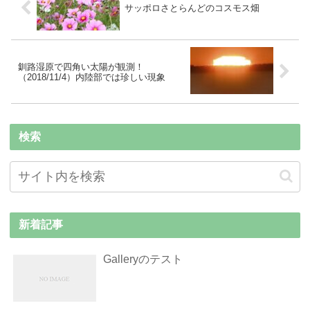
サッポロさとらんどのコスモス畑
釧路湿原で四角い太陽が観測！
（2018/11/4）内陸部では珍しい現象
検索
新着記事
Galleryのテスト